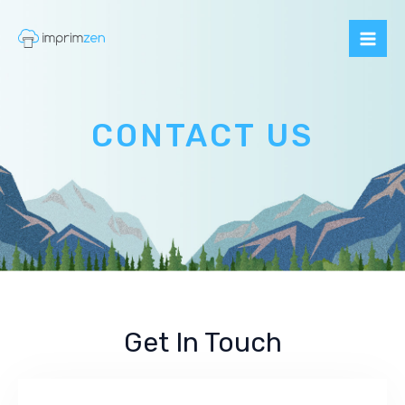
Aller
Mai
au
Me
contenu
CONTACT US
Get In Touch