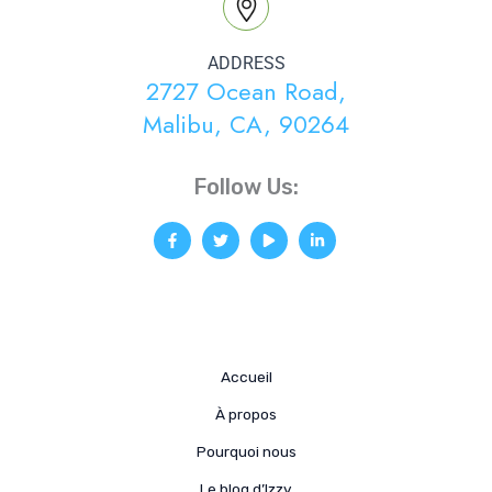
ADDRESS
2727 Ocean Road,
Malibu, CA, 90264
Follow Us:
Accueil
À propos
Pourquoi nous
Le blog d’Izzy